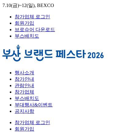
7.10(금)~12(일), BEXCO
참가업체 로그인
회원가입
브로슈어 다운로드
부스배치도
행사소개
참가안내
관람안내
참가업체
부스배치도
부대행사&이벤트
공지사항
참가업체 로그인
회원가입