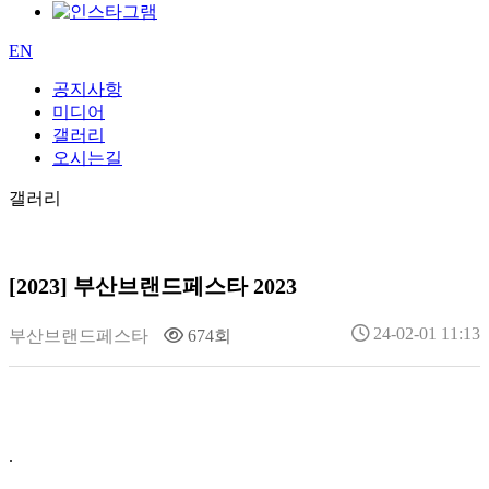
EN
공지사항
미디어
갤러리
오시는길
갤러리
[2023]
부산브랜드페스타 2023
24-02-01 11:13
부산브랜드페스타
674회
.