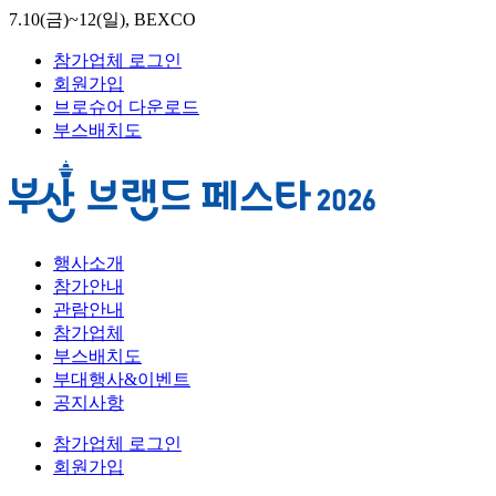
7.10(금)~12(일), BEXCO
참가업체 로그인
회원가입
브로슈어 다운로드
부스배치도
행사소개
참가안내
관람안내
참가업체
부스배치도
부대행사&이벤트
공지사항
참가업체 로그인
회원가입